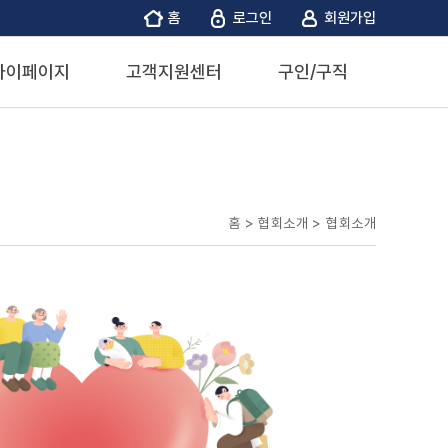
홈
로그인
회원가입
마이페이지
고객지원센터
구인/구직
홈 > 협회소개 >
협회소개