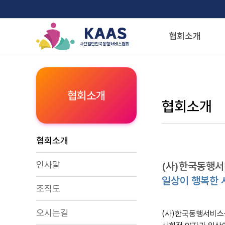
협회소개
협회소개
협회소개
협회소개
인사말
(사)한국동행
일상이 행복한 
조직도
오시는길
(사)한국동행서비스