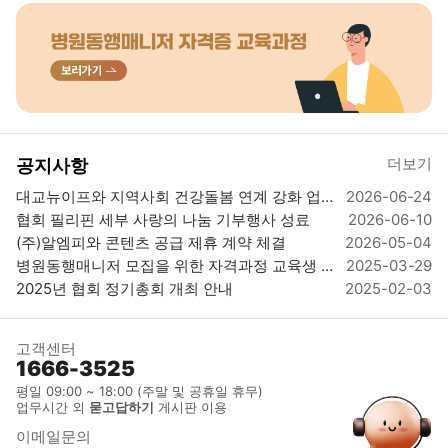
더보기
공지사항
대교뉴이프와 지역사회 건강돌봄 연계 강화 업뮤협약 체결
2026-06-24
협회 필리핀 세부 사랑의 나눔 기부행사 성료
2026-06-10
(주)알엠피와 콘텐츠 공급 제휴 계약 체결
2026-05-04
병원동행매니저 모집을 위한 자격과정 교육생 모집_자격시험 응시료 및 발급비 무료 이벤트
2025-03-29
2025년 협회 정기총회 개최 안내
2025-02-03
고객센터
1666-3525
평일 09:00 ~ 18:00 (주말 및 공휴일 휴무)
업무시간 외
묻고답하기
게시판 이용
이메일문의