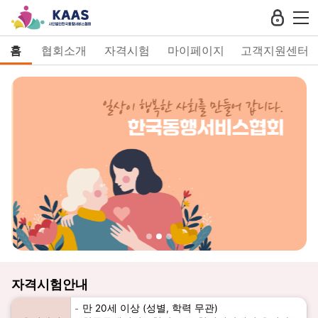
홈
협회소개
자격시험
마이페이지
고객지원센터
자격시험안내
만 20세 이상 (성별, 학력 무관)