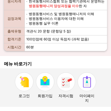
응시자격
한국동행서비스협회 또는 협력기관에서 운영하는
병원동행매니저 양성과정을 이수
한 자
병원동행서비스 및 병원동행매니저의 이해
검정과목
병원동행서비스 이용자에 대한 이해
병원동행 실무 이론
출제유형
객관식 20 문항 (문항당 5 점)
합격기준
100만점에 60점 이상 득점자 (과락 없음)
시험시간
60분
메뉴 바로가기
로그인
회원가입
자격시험
마이페이
지