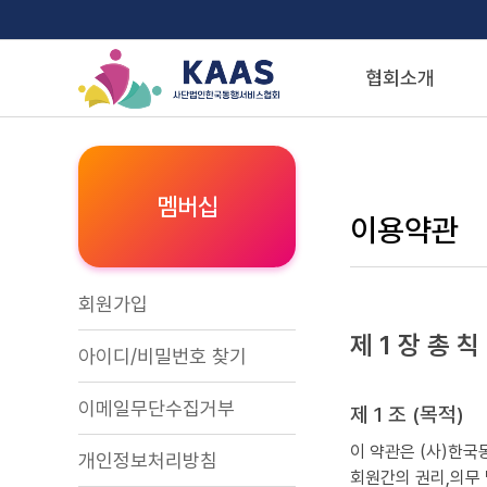
협회소개
멤버십
이용약관
회원가입
제 1 장 총 칙
아이디/비밀번호 찾기
이메일무단수집거부
제 1 조 (목적)
이 약관은 (사)한국
개인정보처리방침
회원간의 권리,의무 