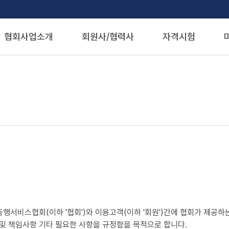
협회사업소개
회원사/협력사
자격시험
동행서비스협회(이하 '협회')와 이용고객(이하 '회원')간에 협회가 제공하
및 책임사항 기타 필요한 사항을 규정함을 목적으로 합니다.