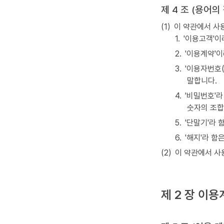
제 4 조 (용어의
(1)
이 약관에서 사
1.
'이용고객'이
2.
'이용계약'이
3.
'이용자번호(
말합니다.
4.
'비밀번호'
숫자의 조합
5.
'단말기'라 
6.
'해지'라 함
(2)
이 약관에서 사
제 2 장 이