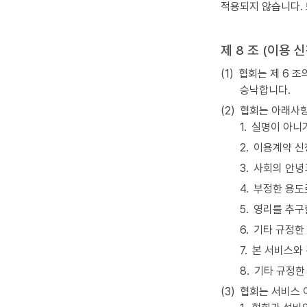
적용되지 않습니다.
제 8 조 (이용 
(1)
협회는 제 6 조
승낙합니다.
(2)
협회는 아래사항
1.
실명이 아니거
2.
이용계약 신
3.
사회의 안녕과
4.
부정한 용도
5.
영리를 추구
6.
기타 규정한
7.
본 서비스와 
8.
기타 규정한
(3)
협회는 서비스 