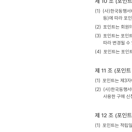
제 10 조 (포인
(1)
(사)한국동행서
등)에 따라 포
(2)
포인트는 회원의
(3)
포인트는 포인트
따라 변경될 수
(4)
포인트는 포인트
제 11 조 (포인
(1)
포인트는 제3자에
(2)
(사)한국동행서
사용한 구매 신
제 12 조 (포인
(1)
포인트는 적립일