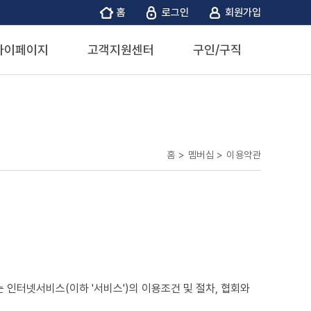
홈
로그인
회원가입
마이페이지
고객지원센터
구인/구직
홈 > 멤버십 >
이용약관
는 인터넷서비스(이하 '서비스')의 이용조건 및 절차, 협회와