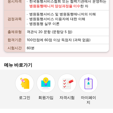
응시자격
한국동행서비스협회 또는 협력기관에서 운영하는
병원동행매니저 양성과정을 이수
한 자
병원동행서비스 및 병원동행매니저의 이해
검정과목
병원동행서비스 이용자에 대한 이해
병원동행 실무 이론
출제유형
객관식 20 문항 (문항당 5 점)
합격기준
100만점에 60점 이상 득점자 (과락 없음)
시험시간
60분
메뉴 바로가기
로그인
회원가입
자격시험
마이페이
지