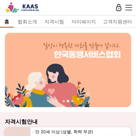
홈
협회소개
자격시험
마이페이지
고객지원센터
자격시험안내
만 20세 이상 (성별, 학력 무관)