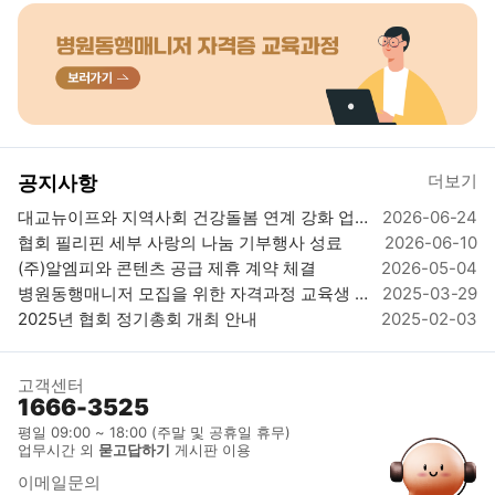
더보기
공지사항
대교뉴이프와 지역사회 건강돌봄 연계 강화 업뮤협약 체결
2026-06-24
협회 필리핀 세부 사랑의 나눔 기부행사 성료
2026-06-10
(주)알엠피와 콘텐츠 공급 제휴 계약 체결
2026-05-04
병원동행매니저 모집을 위한 자격과정 교육생 모집_자격시험 응시료 및 발급비 무료 이벤트
2025-03-29
2025년 협회 정기총회 개최 안내
2025-02-03
고객센터
1666-3525
평일 09:00 ~ 18:00 (주말 및 공휴일 휴무)
업무시간 외
묻고답하기
게시판 이용
이메일문의