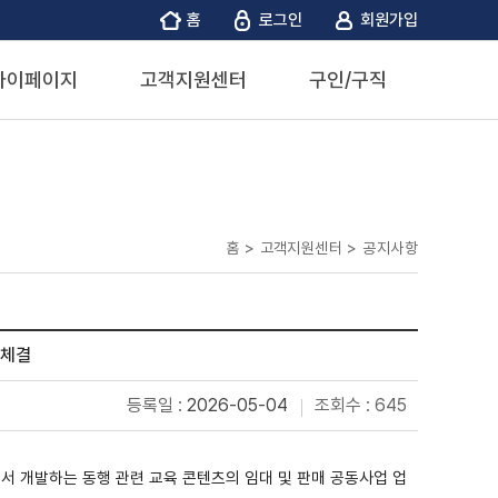
홈
로그인
회원가입
마이페이지
고객지원센터
구인/구직
홈 > 고객지원센터 >
공지사항
 체결
등록일 :
2026-05-04
조회수 : 645
서 개발하는 동행 관련 교육 콘텐츠의 임대 및 판매 공동사업 업