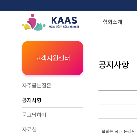
협회소개
고객지원센터
공지사항
자주묻는질문
공지사항
묻고답하기
자료실
협회는 국내 온라인