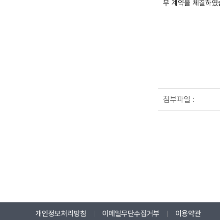
무 계약을 체결하였
첨부파일 :
개인정보처리방침
이메일무단수집거부
이용약관